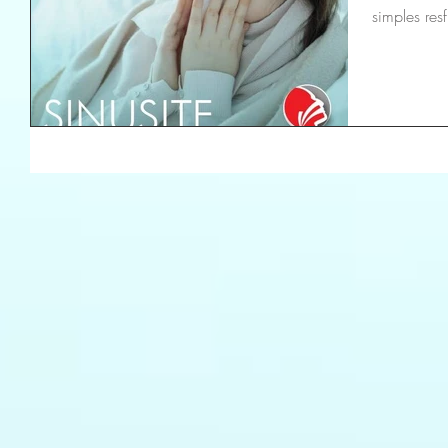
simples res