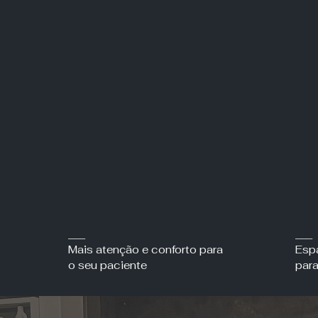
___
___
Mais atenção e conforto para
Esp
o seu paciente
para