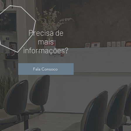
Precisa de
mais
informações?
Fala Consoco