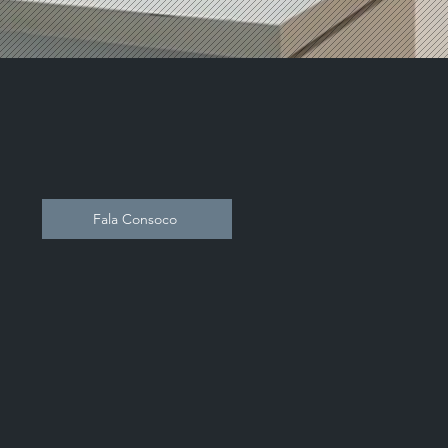
Fala Consoco