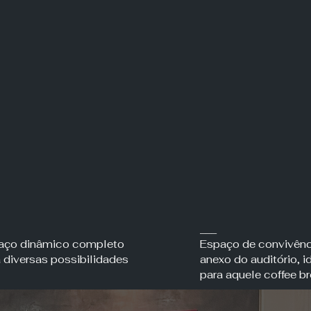
___
aço dinâmico completo
Espaço de convivênc
 diversas possibilidades
anexo do auditório, i
para aquele coffee b