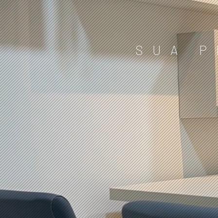
SUA P