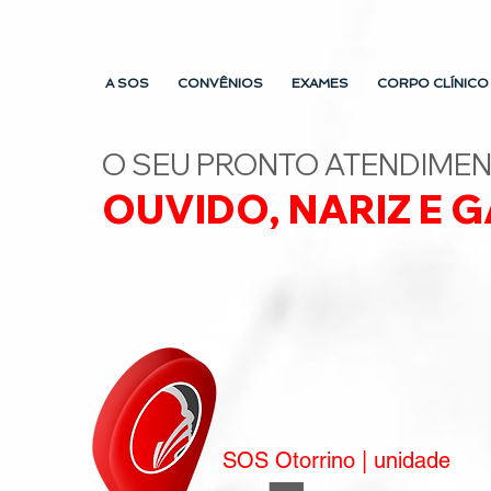
A SOS
CONVÊNIOS
EXAMES
CORPO CLÍNICO
O SEU PRONTO ATENDIME
OUVIDO, NARIZ E
G
SOS Otorrino | unidade