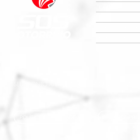
EXAMES
CORPO CLÍNICO
SOS EDUCACIO
SOS SOCIAL
SEU PRONTO ATENDIMENTO EM OUVIDO, NARI
POLÍTICA PRIVACIDADE
CANAL DE PRI