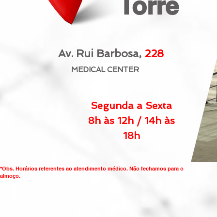
Torre
Av. Rui Barbosa,
228
MEDICAL CENTER
Segunda a Sexta
8h às 12h / 14h às
18h
*Obs. Horários referentes ao atendimento médico. Não fechamos para o
almoço.